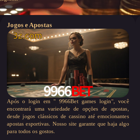
Jogos e Apostas
Após o login em " 9966Bet games login", você
encontrará uma variedade de opções de apostas,
desde jogos clássicos de cassino até emocionantes
apostas esportivas. Nosso site garante que haja algo
para todos os gostos.