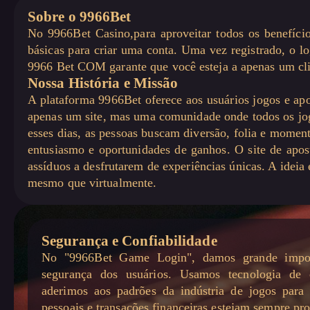
Sobre o 9966Bet
No 9966Bet Casino,para aproveitar todos os benefíci
básicas para criar uma conta. Uma vez registrado, o lo
9966 Bet COM garante que você esteja a apenas um cli
Nossa História e Missão
A plataforma 9966Bet oferece aos usuários jogos e ap
apenas um site, mas uma comunidade onde todos os joga
esses dias, as pessoas buscam diversão, folia e momen
entusiasmo e oportunidades de ganhos. O site de apost
assíduos a desfrutarem de experiências únicas. A ideia
mesmo que virtualmente.
Segurança e Confiabilidade
No "9966Bet Game Login", damos grande import
segurança dos usuários. Usamos tecnologia de c
aderimos aos padrões da indústria de jogos para 
pessoais e transações financeiras estejam sempre pro